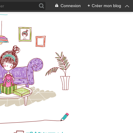
Connexion
+
Créer mon blog