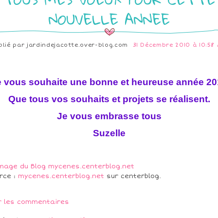
NOUVELLE ANNEE
blié par
jardindejacotte.over-blog.com
31 Décembre 2010 à 10:58
e vous souhaite une bonne et heureuse année 20
Que tous vos souhaits et projets se réalisent.
Je vous embrasse tous
Suzelle
rce :
mycenes.centerblog.net
sur centerblog.
r les commentaires