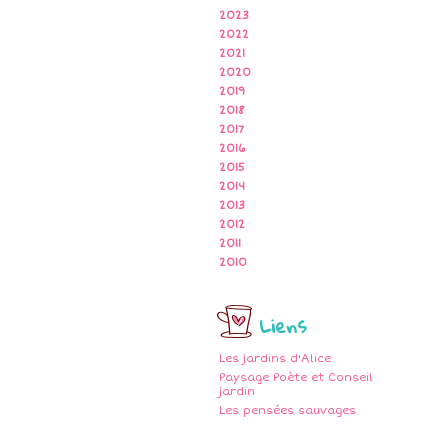
2023
2022
2021
2020
2019
2018
2017
2016
2015
2014
2013
2012
2011
2010
Liens
Les jardins d'Alice
Paysage Poète et Conseil
jardin
Les pensées sauvages