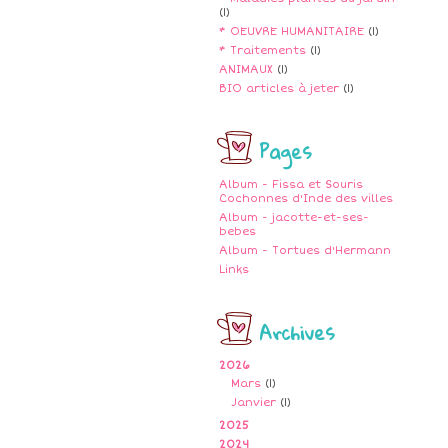
(1)
* OEUVRE HUMANITAIRE
(1)
* Traitements
(1)
ANIMAUX
(1)
BIO articles à jeter
(1)
Pages
Album - Fissa et Souris
Cochonnes d'Inde des villes
Album - jacotte-et-ses-
bebes
Album - Tortues d'Hermann
Links
Archives
2026
Mars
(1)
Janvier
(1)
2025
2024