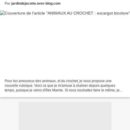
Par
jardindejacotte.over-blog.com
Pour les amoureux des animaux, et du crochet, je vous propose une
nouvelle rubrique. Voici ce que je m'amuse à réaliser depuis quelques
temps, puisque je viens d'être Mamie. Si vous souhaitez faire le même, je
vous donne le lien vers le tutoriel version...