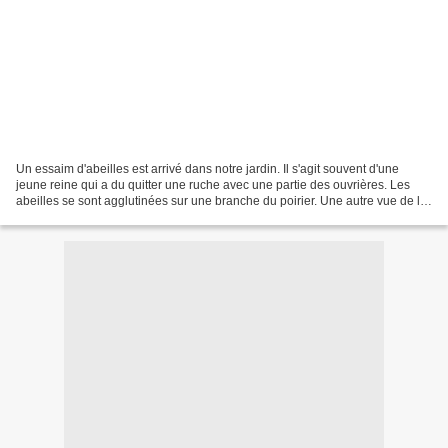
Un essaim d'abeilles est arrivé dans notre jardin. Il s'agit souvent d'une
jeune reine qui a du quitter une ruche avec une partie des ouvrières. Les
abeilles se sont agglutinées sur une branche du poirier. Une autre vue de la
branche. Nous avons fait...