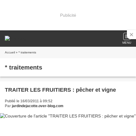
Publicité
MENU
Accueil
» * traitements
* traitements
TRAITER LES FRUITIERS : pêcher et vigne
Publié le 16/03/2011 à 09:52
Par
jardindejacotte.over-blog.com