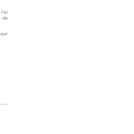
J'ai
 de
pour