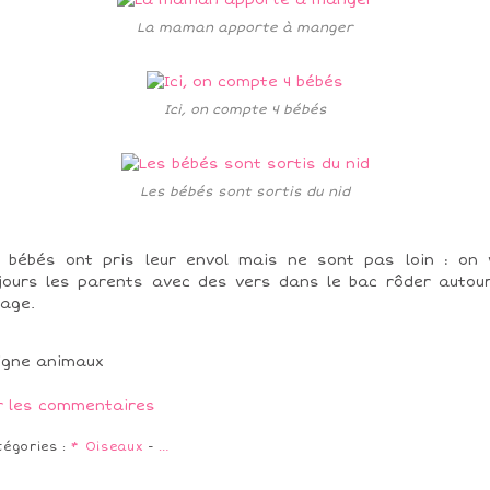
La maman apporte à manger
Ici, on compte 4 bébés
Les bébés sont sortis du nid
 bébés ont pris leur envol mais ne sont pas loin : on 
jours les parents avec des vers dans le bac rôder autou
age.
r les commentaires
tégories :
* Oiseaux
-
…