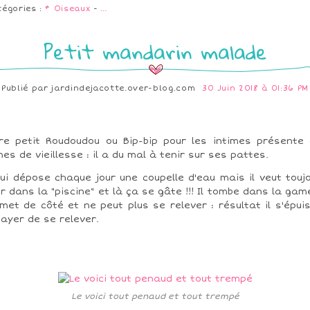
tégories :
* Oiseaux
-
…
Petit mandarin malade
Publié par
jardindejacotte.over-blog.com
30 Juin 2018 à 01:36 PM
re petit Roudoudou ou Bip-bip pour les intimes présente
nes de vieillesse : il a du mal à tenir sur ses pattes.
lui dépose chaque jour une coupelle d'eau mais il veut touj
er dans la "piscine" et là ça se gâte !!! Il tombe dans la game
met de côté et ne peut plus se relever : résultat il s'épui
ayer de se relever.
Le voici tout penaud et tout trempé