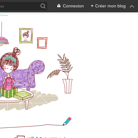
Connexion
+
Créer mon blog