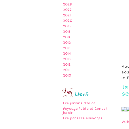
2023
2022
2021
2020
2019
2018
2017
2016
2015
2014
2013
2012
Mad
2011
sou
2010
le 
J
Liens
s
Les jardins d'Alice
Paysage Poète et Conseil
jardin
Les pensées sauvages
Voi