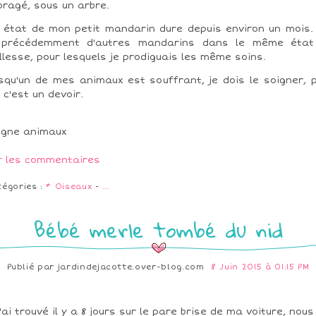
ragé, sous un arbre.
 état de mon petit mandarin dure depuis environ un mois. 
 précédemment d'autres mandarins dans le même état
illesse, pour lesquels je prodiguais les même soins.
squ'un de mes animaux est souffrant, je dois le soigner, 
 c'est un devoir.
r les commentaires
tégories :
* Oiseaux
-
…
Bébé merle tombé du nid
Publié par
jardindejacotte.over-blog.com
8 Juin 2015 à 01:15 PM
l'ai trouvé il y a 8 jours sur le pare brise de ma voiture, nous