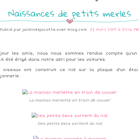
Naissances de petits merles
Publié par
jardindejacotte.over-blog.com
22 Avril 2019 à 04:16 PM
jour les amis, nous nous sommes rendus compte qu'un
it été érigé dans notre abri pour les voitures.
 oiseaux ont construit ce nid sur la plaque d'un éta
onnerie.
La maman merlette en train de couver
Des petits becs sortent du nid