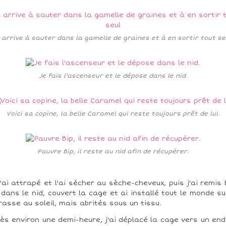
l arrive à sauter dans la gamelle de graines et à en sortir tout se
Je fais l'ascenseur et le dépose dans le nid.
Voici sa copine, la belle Caramel qui reste toujours prêt de lui.
Pauvre Bip, il reste au nid afin de récupérer.
l'ai attrapé et l'ai sécher au sèche-cheveux, puis j'ai remis 
 dans le nid, couvert la cage et ai installé tout le monde su
rasse au soleil, mais abrités sous un tissu.
ès environ une demi-heure, j'ai déplacé la cage vers un end