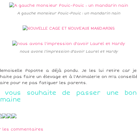
A gauche monsieur Pouic-Pouic : un mandarin nain
nous avons l'impression d'avoir Laurel et Hardy
emoiselle Popotte a déjà pondu. Je les lui retire car j
haite pas faire un élevage et à l'Animalerie on m'a conseill
faire pour ne pas fatiguer les parents.
e vous souhaite de passer une bon
emaine
r les commentaires