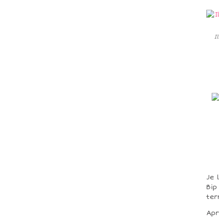
I
Je 
Bip
ter
Apr