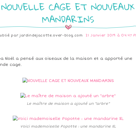
NOUVELLE CAGE ET NOUVEAUX
MANDARINS
ublié par
jardindejacotte.over-blog.com
21 Janvier 2019 à 04:47 
a Noël a pensé aux oiseaux de la maison et a apporté une
nde cage.
Le maître de maison a ajouté un "arbre"
Voici mademoiselle Popotte : une mandarine XL