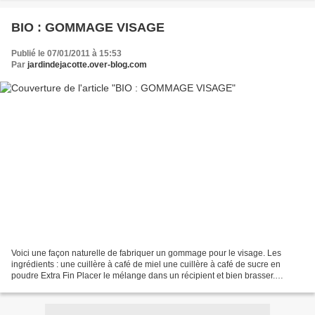
BIO : GOMMAGE VISAGE
Publié le 07/01/2011 à 15:53
Par
jardindejacotte.over-blog.com
Voici une façon naturelle de fabriquer un gommage pour le visage. Les
ingrédients : une cuillère à café de miel une cuillère à café de sucre en
poudre Extra Fin Placer le mélange dans un récipient et bien brasser.
Apliquer sur le visage et le cou humides....