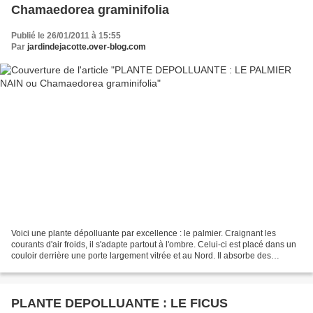
Chamaedorea graminifolia
Publié le 26/01/2011 à 15:55
Par
jardindejacotte.over-blog.com
Voici une plante dépolluante par excellence : le palmier. Craignant les
courants d'air froids, il s'adapte partout à l'ombre. Celui-ci est placé dans un
couloir derrière une porte largement vitrée et au Nord. Il absorbe des
polluants tels que le formaldhéhyde...
PLANTE DEPOLLUANTE : LE FICUS