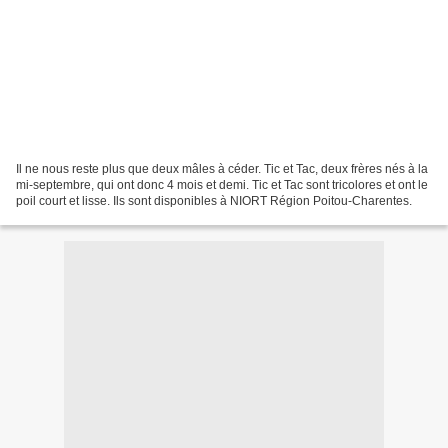
Il ne nous reste plus que deux mâles à céder. Tic et Tac, deux frères nés à la
mi-septembre, qui ont donc 4 mois et demi. Tic et Tac sont tricolores et ont le
poil court et lisse. Ils sont disponibles à NIORT Région Poitou-Charentes.