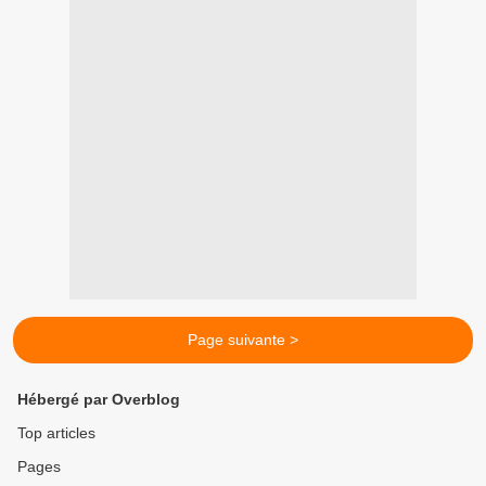
Page suivante >
Hébergé par Overblog
Top articles
Pages