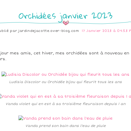
Orchidées janvier 2023
ublié par
jardindejacotte.over-blog.com
17 Janvier 2023 à 04:53 
jour mes amis, cet hiver, mes orchidées sont à nouveau en
urs.
Ludisia Discolor ou Orchidée bijou qui fleurit tous les ans
Vanda violet qui en est à sa troisième fleuraison depuis 1 an
Vanda prend son bain dans l'eau de pluie