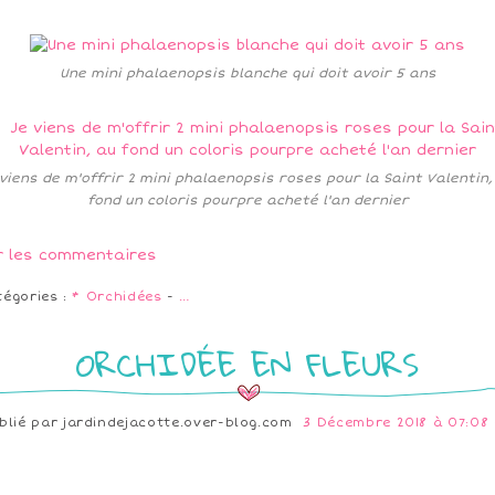
Une mini phalaenopsis blanche qui doit avoir 5 ans
 viens de m'offrir 2 mini phalaenopsis roses pour la Saint Valentin,
fond un coloris pourpre acheté l'an dernier
r les commentaires
tégories :
* Orchidées
-
…
ORCHIDÉE EN FLEURS
blié par
jardindejacotte.over-blog.com
3 Décembre 2018 à 07:08