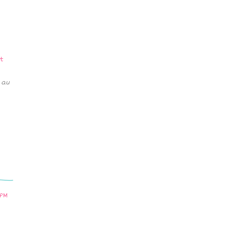
 au
 PM