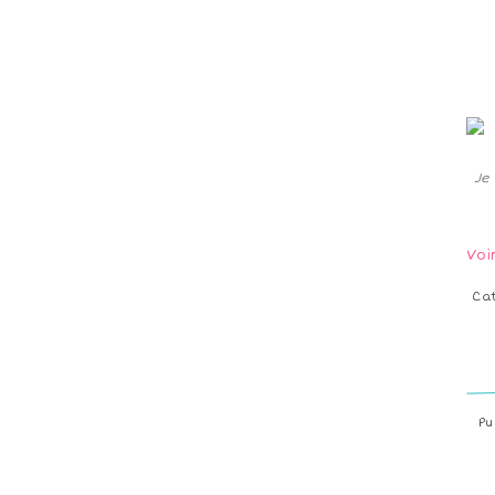
Je
Voi
Ca
Pu