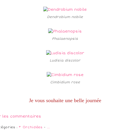
Dendrobium nobile
Phalaenopsis
Ludisia discolor
Cimbidium rose
Je vous souhaite une belle journée
r les commentaires
tégories :
* Orchidées
-
…