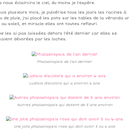
a nous éclaircira le ciel, du moins je l'espère.
uis plusieurs mois, je pulvérise tous les jours les racines à
au de pluie, j'ai placé les pots sur les tables de la véranda u
 au soleil, et miracle elles ont toutes refleuri.
ne les ai pas laissées dehors l'été dernier car elles se
saient dévorées par les loches.
Phalaenopsis de l'an dernier
Ludisia discolore qui a environ 6 ans
Autres phalaenopsis qui datent de 5 ans environ
Une jolie phalaenopsis rose qui doit avoir 5 ou 6 ans