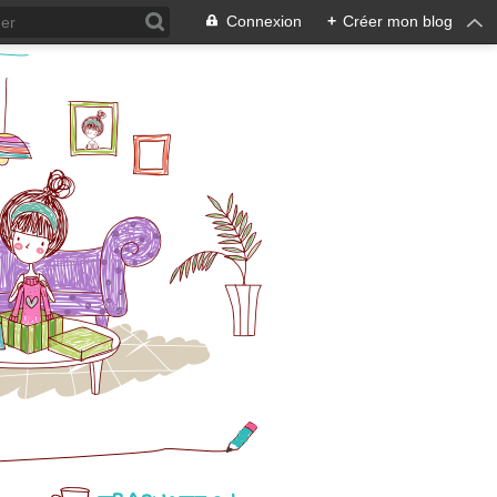
Connexion
+
Créer mon blog