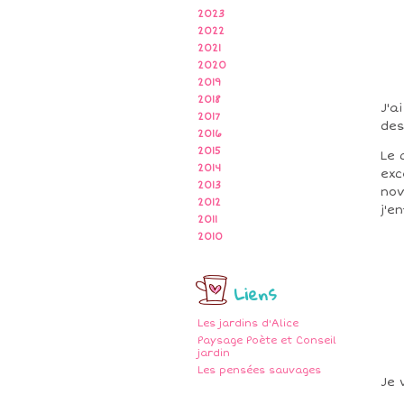
2023
2022
2021
2020
2019
2018
J'a
2017
des
2016
2015
Le 
2014
exc
2013
nov
2012
j'e
2011
2010
Liens
Les jardins d'Alice
Paysage Poète et Conseil
jardin
Les pensées sauvages
Je 