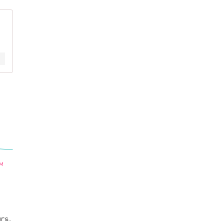
PM
rs.