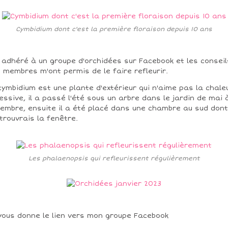
Cymbidium dont c'est la première floraison depuis 10 ans
i adhéré à un groupe d'orchidées sur Facebook et les conseil
 membres m'ont permis de le faire refleurir.
cymbidium est une plante d'extérieur qui n'aime pas la chale
essive, il a passé l'été sous un arbre dans le jardin de mai 
embre, ensuite il a été placé dans une chambre au sud dont
ntrouvrais la fenêtre.
Les phalaenopsis qui refleurissent régulièrement
vous donne le lien vers mon groupe Facebook