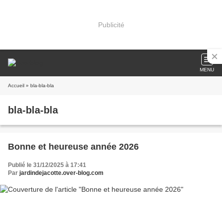
Publicité
MENU
Accueil
» bla-bla-bla
bla-bla-bla
Bonne et heureuse année 2026
Publié le 31/12/2025 à 17:41
Par
jardindejacotte.over-blog.com