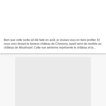
Bien que cette sortie ait été faite en août, je voulais vous en faire profiter. Et
nous voici devant le fameux château de Cheverny, ayant servi de modèle au
château de Moulinsart. Cette vue aérienne représente le château et la
dépendance servant de pôle...