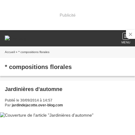
Publicité
MENU
Accueil
» * compositions florales
* compositions florales
Jardinières d'automne
Publié le 30/09/2014 à 14:57
Par
jardindejacotte.over-blog.com