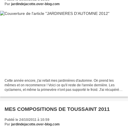
Par
jardindejacotte.over-blog.com
Cette année encore, j'ai refait mes jardinières d'automne. On prend les
mêmes et on recommence ! Voici ce qu'il reste de l'année dernière. Les
cyclamens, et même la primevère n'ont pas supporté le froid. J'ai récupéré
un bébé primevère égrené dans les...
MES COMPOSITIONS DE TOUSSAINT 2011
Publié le 24/10/2011 à 10:59
Par
jardindejacotte.over-blog.com