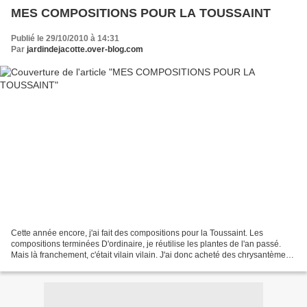
MES COMPOSITIONS POUR LA TOUSSAINT
Publié le 29/10/2010 à 14:31
Par
jardindejacotte.over-blog.com
Cette année encore, j'ai fait des compositions pour la Toussaint. Les
compositions terminées D'ordinaire, je réutilise les plantes de l'an passé.
Mais là franchement, c'était vilain vilain. J'ai donc acheté des chrysantèmes
chez un voisin. Voici ma technique...