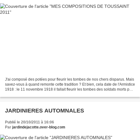
J'ai composé des potées pour fleurir les tombes de nos chers disparus. Mais
savez-vous à quand remonte cette tradition ? Et bien, cela date de l'Armistice
1918 : le 11 novembre 1918 il fallait fleurir les tombes des soldats morts pour
la France, et la...
JARDINIERES AUTOMNALES
Publié le 20/10/2011 à 16:06
Par
jardindejacotte.over-blog.com