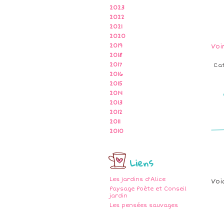
2023
2022
2021
2020
2019
Voi
2018
2017
Ca
2016
2015
2014
2013
2012
2011
2010
Liens
Les jardins d'Alice
Voi
Paysage Poète et Conseil
jardin
Les pensées sauvages