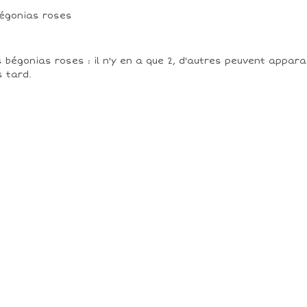
 bégonias roses : il n'y en a que 2, d'autres peuvent appara
s tard.