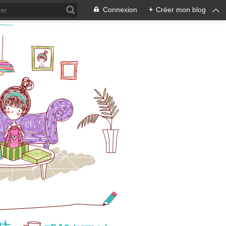
Connexion
+
Créer mon blog
ut