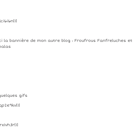
ci la bannière de mon autre blog : Froufrous Fanfreluches et
balas
quelques gifs