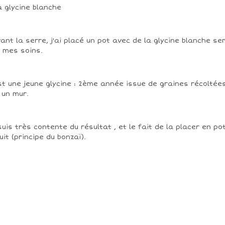
ant la serre, j'ai placé un pot avec de la glycine blanche s
 mes soins.
st une jeune glycine : 2ème année issue de graines récoltée
 un mur.
suis très contente du résultat , et le fait de la placer en pot
uit (principe du bonzaï).