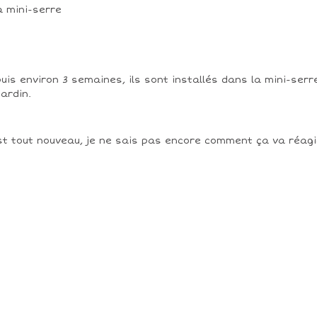
uis environ 3 semaines, ils sont installés dans la mini-serr
jardin.
st tout nouveau, je ne sais pas encore comment ça va réagi