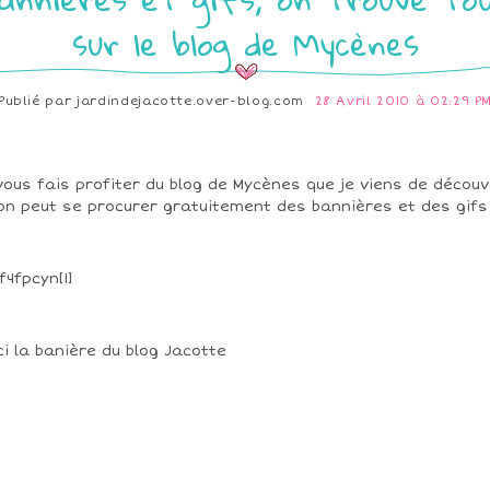
sur le blog de Mycènes
Publié par
jardindejacotte.over-blog.com
28 Avril 2010 à 02:29 P
vous fais profiter du blog de Mycènes que je viens de découv
on peut se procurer gratuitement des bannières et des gifs
ci la banière du blog Jacotte