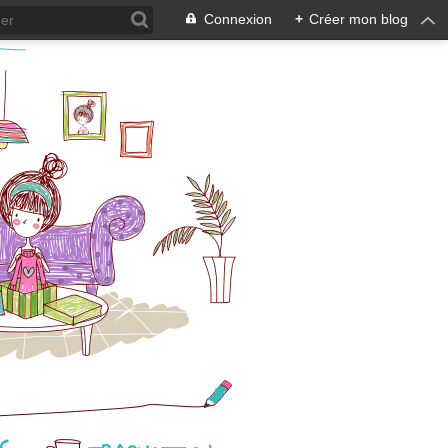
Connexion
+
Créer mon blog
s