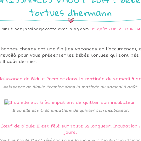
tortues d'hermann
Publié par
jardindejacotte.over-blog.com
19 Août 2014 à 02:16 PM
 bonnes choses ont une fin (les vacances en l’occurrence), 
revoilà pour vous présenter les bébés tortues qui sont nés 
t 11 août dernier.
Naissance de Bidule Premier dans la matinée du samedi 9 août.
Il ou elle est très impatient de quitter son incubateur.
’œuf de Bidule II est fêlé sur toute la longueur. Incubation : 71 jour