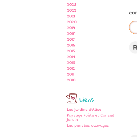
2023
2022
co
2021
2020
2019
2018
2017
2016
2015
2014
2013
2012
2011
2010
Liens
Les jardins d'Alice
Paysage Poète et Conseil
jardin
Les pensées sauvages