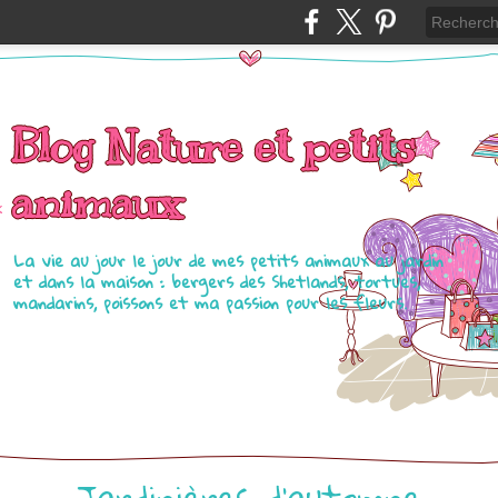
Blog Nature et petits
animaux
La vie au jour le jour de mes petits animaux au jardin
et dans la maison : bergers des Shetlands, tortues,
mandarins, poissons et ma passion pour les fleurs.
Jardinières d'automne