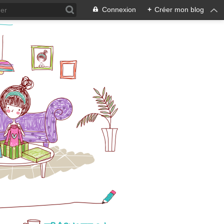
Connexion
+
Créer mon blog