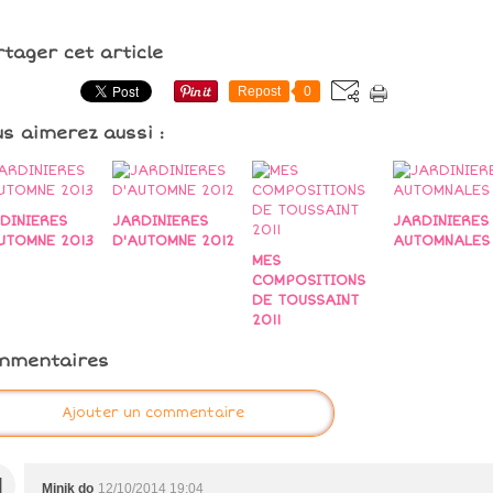
rtager cet article
Repost
0
us aimerez aussi :
DINIERES
JARDINIERES
JARDINIERES
UTOMNE 2013
D'AUTOMNE 2012
AUTOMNALES
MES
COMPOSITIONS
DE TOUSSAINT
2011
mmentaires
Ajouter un commentaire
M
Minik do
12/10/2014 19:04