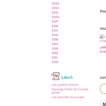
2023
2022
Pa
2021
2020
2019
2018
Vo
2017
2016
2015
2014
JAR
2013
D'A
2012
2011
2010
Liens
co
Les jardins d'Alice
Paysage Poète et Conseil
jardin
Les pensées sauvages