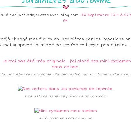
ublié par
jardindejacotte.over-blog.com
30 Septembre 2014 à 02:
PM
i déjà changé mes fleurs en jardinières car les impatiens on
s mal supporté l'humidité de cet été et il n'y a pas qu'elles ..
n'ai pas été très originale : j'ai placé des mini-cyclamens dans ce 
Des asters dans les potiches de l'entrée.
Mini-cyclamen rose bonbon