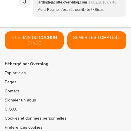
J
jardindejacotte.over-blog.com
17/02/2016 09:48
Merci Régine, c'est très gentil.<br /> Bises
< LE BAIN DU COCHON
SEMER LES TOMATES >
D'INDE
Hébergé par Overblog
Top articles
Pages
Contact
Signaler un abus
C.G.U.
Cookies et données personnelles
Préférences cookies