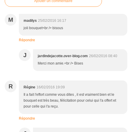
Ajouter un commentaire
M
madilys
25/02/2016 16:17
joli bouquet<br /> bisous
Répondre
J
jardindejacotte.over-blog.com
26/02/2016 08:40
Merci mon amie.<br /> Bises
R
Régine
16/02/2016 19:09
Il a fait l'effort comme vous dites , il est vraiment bien et le
bouquet est très beau, félicitation pour celui qui l'a offert et
pour celle qui l'a reçu.
Répondre