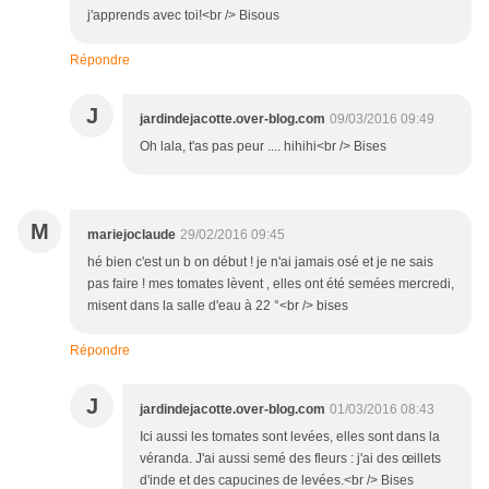
j'apprends avec toi!<br /> Bisous
Répondre
J
jardindejacotte.over-blog.com
09/03/2016 09:49
Oh lala, t'as pas peur .... hihihi<br /> Bises
M
mariejoclaude
29/02/2016 09:45
hé bien c'est un b on début ! je n'ai jamais osé et je ne sais
pas faire ! mes tomates lèvent , elles ont été semées mercredi,
misent dans la salle d'eau à 22 °<br /> bises
Répondre
J
jardindejacotte.over-blog.com
01/03/2016 08:43
Ici aussi les tomates sont levées, elles sont dans la
véranda. J'ai aussi semé des fleurs : j'ai des œillets
d'inde et des capucines de levées.<br /> Bises