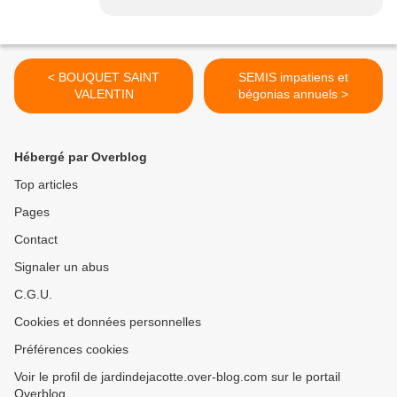
< BOUQUET SAINT
SEMIS impatiens et
VALENTIN
bégonias annuels >
Hébergé par Overblog
Top articles
Pages
Contact
Signaler un abus
C.G.U.
Cookies et données personnelles
Préférences cookies
Voir le profil de jardindejacotte.over-blog.com sur le portail
Overblog