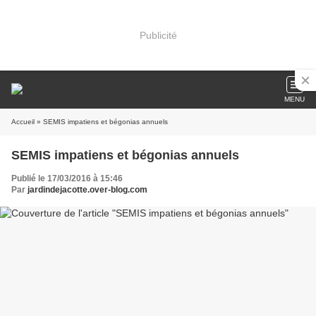
Publicité
MENU
Accueil
» SEMIS impatiens et bégonias annuels
SEMIS impatiens et bégonias annuels
Publié le 17/03/2016 à 15:46
Par
jardindejacotte.over-blog.com