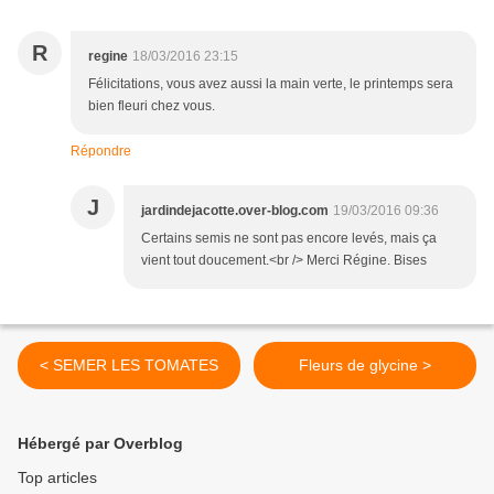
R
regine
18/03/2016 23:15
Félicitations, vous avez aussi la main verte, le printemps sera
bien fleuri chez vous.
Répondre
J
jardindejacotte.over-blog.com
19/03/2016 09:36
Certains semis ne sont pas encore levés, mais ça
vient tout doucement.<br /> Merci Régine. Bises
< SEMER LES TOMATES
Fleurs de glycine >
Hébergé par Overblog
Top articles