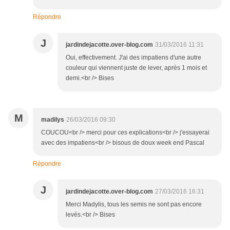
Répondre
J
jardindejacotte.over-blog.com
31/03/2016 11:31
Oui, effectivement. J'ai des impatiens d'une autre
couleur qui viennent juste de lever, après 1 mois et
demi.<br /> Bises
M
madilys
26/03/2016 09:30
COUCOU<br /> merci pour ces explications<br /> j'essayerai
avec des impatiens<br /> bisous de doux week end Pascal
Répondre
J
jardindejacotte.over-blog.com
27/03/2016 16:31
Merci Madylis, tous les semis ne sont pas encore
levés.<br /> Bises