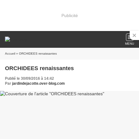
Publicité
MENU
Accueil
» ORCHIDEES renaissantes
ORCHIDEES renaissantes
Publié le 30/09/2016 à 14:42
Par
jardindejacotte.over-blog.com