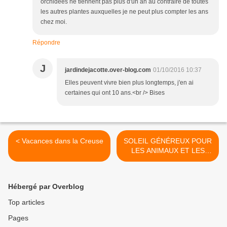
orchidées ne tiennent pas plus d'un an au contraire de toutes
les autres plantes auxquelles je ne peut plus compter les ans
chez moi.
Répondre
J
jardindejacotte.over-blog.com
01/10/2016 10:37
Elles peuvent vivre bien plus longtemps, j'en ai
certaines qui ont 10 ans.<br /> Bises
< Vacances dans la Creuse
SOLEIL GÉNÉREUX POUR
LES ANIMAUX ET LES
TOMATES >
Hébergé par Overblog
Top articles
Pages