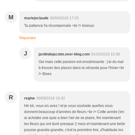
M
mariejoclaude
30/09/2016 17:25
Ta patience t'a récompensée <br /> bisious
Répondre
J
jardindejacotte.over-blog.com
01/10/2016 10:38
Oui mais cette passion est envahissante : j'ai du mal
à trouver des places dans la véranda pour l'hiver.<br
/> Bises
R
regine
30/09/2016 16:32
Hé bé, vous en avez ! et je vous souhaite quelles vous
donnent beaucoup d'années de fleurs.<br /> Cette année j'en
ai achetée une quie a bien l'air de se plaire, fini maintenant
les fleurs qui ont duré presque 2 mois et maintenant une belle
pousse grandie grandie, c'est la première fois, d'habitude les