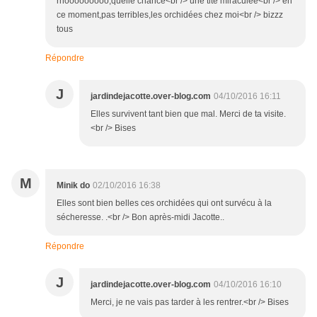
rhooooooooo,quelle chance<br /> une tite miraculée<br /> en
ce moment,pas terribles,les orchidées chez moi<br /> bizzz
tous
Répondre
J
jardindejacotte.over-blog.com
04/10/2016 16:11
Elles survivent tant bien que mal. Merci de ta visite.
<br /> Bises
M
Minik do
02/10/2016 16:38
Elles sont bien belles ces orchidées qui ont survécu à la
sécheresse. .<br /> Bon après-midi Jacotte..
Répondre
J
jardindejacotte.over-blog.com
04/10/2016 16:10
Merci, je ne vais pas tarder à les rentrer.<br /> Bises