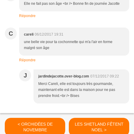
Elle ne fait pas son âge <br /> Bonne fin de journée Jacotte
Répondre
C
careli
06/12/2017 19:31
une belle vie pour ta cochonnette qui m'a l'air en forme
malgré son âge
Répondre
J
jardindejacotte.over-blog.com
07/12/2017 09:22
Merci Careli, elle est toujours très gourmande,
maintenant elle est dans la maison pour ne pas
prendre froid.<br /> Bises
< ORCHIDÉES DE
LES SHETLAND FÊTENT
NOVEMBRE
NOEL >