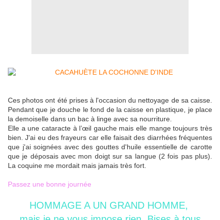
Ces photos ont été prises à l'occasion du nettoyage de sa caisse.
Pendant que je douche le fond de la caisse en plastique, je place
la demoiselle dans un bac à linge avec sa nourriture.
Elle a une cataracte à l’œil gauche mais elle mange toujours très
bien. J'ai eu des frayeurs car elle faisait des diarrhées fréquentes
que j'ai soignées avec des gouttes d'huile essentielle de carotte
que je déposais avec mon doigt sur sa langue (2 fois pas plus).
La coquine me mordait mais jamais très fort.
Passez une bonne journée
HOMMAGE A UN GRAND HOMME,
mais je ne vous impose rien. Bises à tous