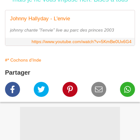
Johnny Hallyday - L'envie
johnny chante "l'envie" live au parc des princes 2003
https://www.youtube.com/watch?v=5KmBe0Ux6G4
#* Cochons d'Inde
Partager