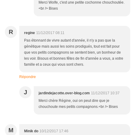
Merci Wolfe, c'est une petite cochonne chouchoutée.
<br /> Bises
R
regine
11/12/2017 08:11
Pas étonnant de vivre autant d'année, il n'y a pas que la
génétique mais aussi les soins prodigués, tout est fait pour
que vos petits compagnons se sentent bien, un bonheur de
les voir. Bisous et bonnes fêtes de fin d'année a vous, a votre
famille et a ceux qui vous sont chers.
Répondre
J
jardindejacotte.over-blog.com
11/12/2017 10:37
Merci chère Régine, oui on peut dire que je
chouchoute mes petits compagnons.<br /> Bises
M
Minik do
10/12/2017 17:46