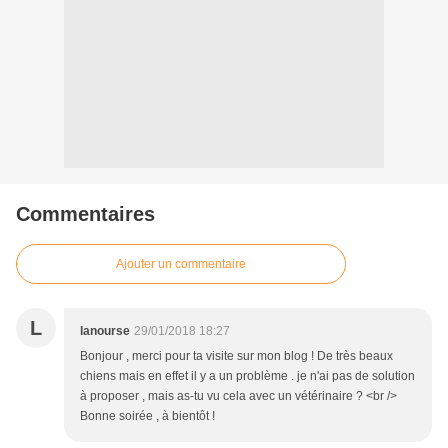
Commentaires
Ajouter un commentaire
L
lanourse
29/01/2018 18:27
Bonjour , merci pour ta visite sur mon blog ! De très beaux
chiens mais en effet il y a un problème . je n'ai pas de solution
à proposer , mais as-tu vu cela avec un vétérinaire ? <br />
Bonne soirée , à bientôt !