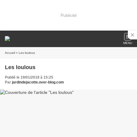
Publicité
MENU
Accueil
» Les loulous
Les loulous
Publié le 19/01/2018 à 15:25
Par
jardindejacotte.over-blog.com