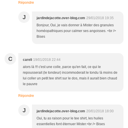
Répondre
J
jardindejacotte.over-blog.com
29/01/2018 19:35
Bonjour, Oui, je vais donner à Mister des granules
homéopathiques pour calmer ses angoisses. <br />
Bises
C
careli
19/01/2018 22:44
alors là !!! c'est une colle, parce qu'en fait, ce qui le
repousserait (le tondeur) incommoderait le tondu !à moins de
lui coller un petit tee shirt sur le dos, mais il aurait bien chaud
le pauvre
Répondre
J
jardindejacotte.over-blog.com
20/01/2018 18:00
Oui, tu as raison pour le tee shirt, les huiles
essentielles font éternuer Mister.<br /> Bises