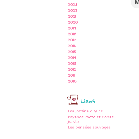
2023
2022
2021
2020
2019
2018
2017
2016
2015
2014
2013
2012
2011
2010
Liens
Les jardins d'Alice
Paysage Poète et Conseil
jardin
Les pensées sauvages