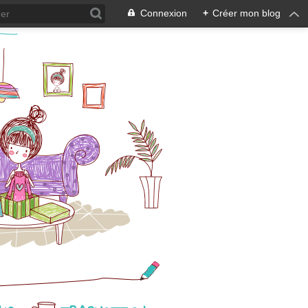
Connexion
+
Créer mon blog
en