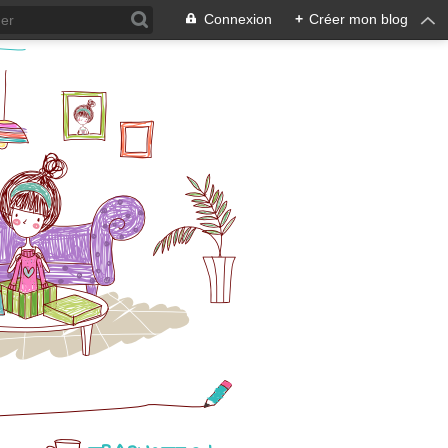
Connexion
+
Créer mon blog