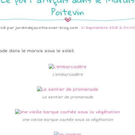
Poitevin
blié par
jardindejacotte.over-blog.com
21 Septembre 2018 à 04:40
ade dans le marais sous le soleil
L'embarcadère
Le sentier de promenade
Une vieille barque cachée sous la végétation