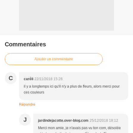
Commentaires
Ajouter un commentaire
C
caréli
22/11/2018 15:28
il y a longtemps ici qu'il n'y a plus de fleurs, alors merci pour
ces couleurs
Répondre
J
jardindejacotte.over-blog.com
25/12/2018 18:12
Merci mon amie, je n'avais pas vu ton com, désolée