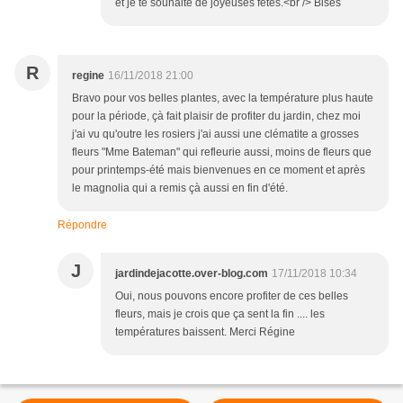
et je te souhaite de joyeuses fêtes.<br /> Bises
R
regine
16/11/2018 21:00
Bravo pour vos belles plantes, avec la température plus haute
pour la période, çà fait plaisir de profiter du jardin, chez moi
j'ai vu qu'outre les rosiers j'ai aussi une clématite a grosses
fleurs "Mme Bateman" qui refleurie aussi, moins de fleurs que
pour printemps-été mais bienvenues en ce moment et après
le magnolia qui a remis çà aussi en fin d'été.
Répondre
J
jardindejacotte.over-blog.com
17/11/2018 10:34
Oui, nous pouvons encore profiter de ces belles
fleurs, mais je crois que ça sent la fin .... les
températures baissent. Merci Régine