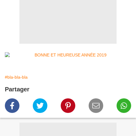
#bla-bla-bla
Partager