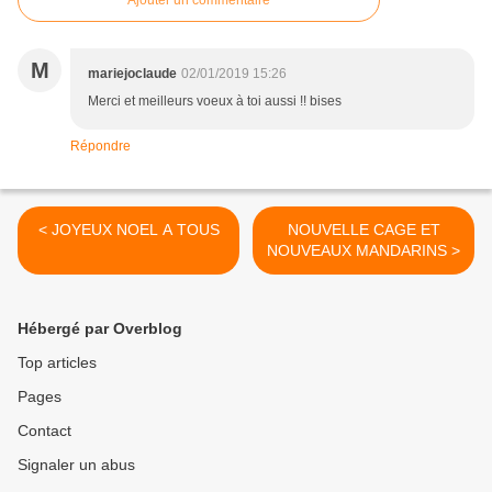
Ajouter un commentaire
M
mariejoclaude
02/01/2019 15:26
Merci et meilleurs voeux à toi aussi !! bises
Répondre
< JOYEUX NOEL A TOUS
NOUVELLE CAGE ET
NOUVEAUX MANDARINS >
Hébergé par Overblog
Top articles
Pages
Contact
Signaler un abus