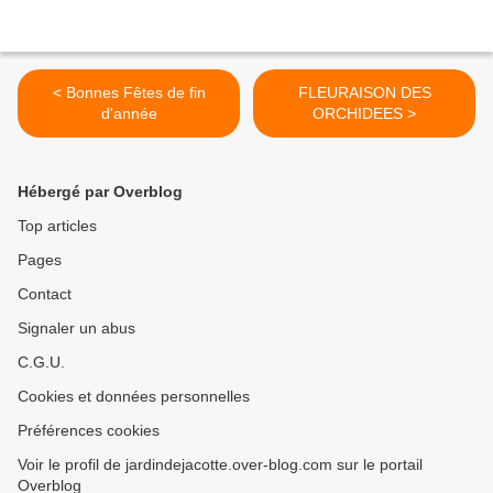
< Bonnes Fêtes de fin
FLEURAISON DES
d'année
ORCHIDEES >
Hébergé par Overblog
Top articles
Pages
Contact
Signaler un abus
C.G.U.
Cookies et données personnelles
Préférences cookies
Voir le profil de jardindejacotte.over-blog.com sur le portail
Overblog