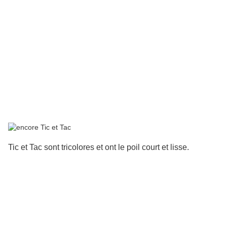
Tic et Tac sont tricolores et ont le poil court et lisse.