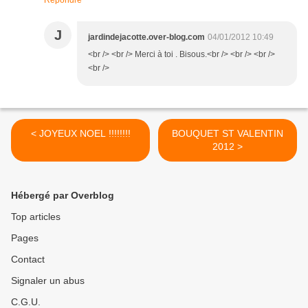
Répondre
J
jardindejacotte.over-blog.com
04/01/2012 10:49
<br /> <br /> Merci à toi . Bisous.<br /> <br /> <br />
<br />
< JOYEUX NOEL !!!!!!!!
BOUQUET ST VALENTIN
2012 >
Hébergé par Overblog
Top articles
Pages
Contact
Signaler un abus
C.G.U.