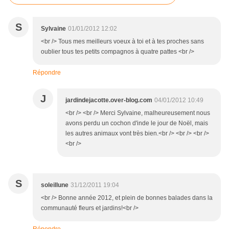
S
Sylvaine
01/01/2012 12:02
<br /> Tous mes meilleurs voeux à toi et à tes proches sans
oublier tous tes petits compagnos à quatre pattes <br />
Répondre
J
jardindejacotte.over-blog.com
04/01/2012 10:49
<br /> <br /> Merci Sylvaine, malheureusement nous
avons perdu un cochon d'inde le jour de Noël, mais
les autres animaux vont très bien.<br /> <br /> <br />
<br />
S
soleillune
31/12/2011 19:04
<br /> Bonne année 2012, et plein de bonnes balades dans la
communauté fleurs et jardins!<br />