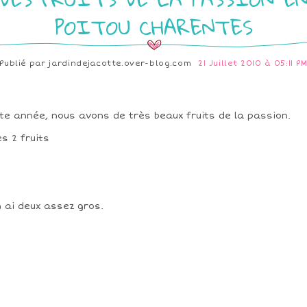
POITOU CHARENTES
Publié par
jardindejacotte.over-blog.com
21 Juillet 2010 à 05:11 P
te année, nous avons de très beaux fruits de la passion.
n ai deux assez gros.