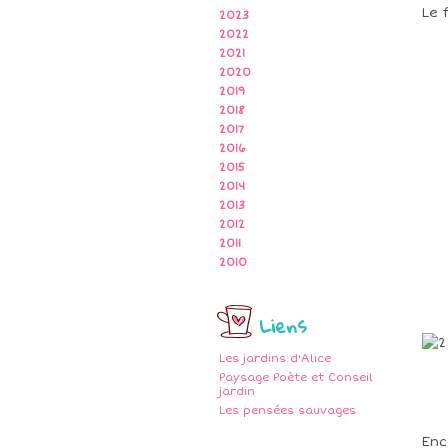
Le 
2023
2022
2021
2020
2019
2018
2017
2016
2015
2014
2013
2012
2011
2010
Liens
Les jardins d'Alice
Paysage Poète et Conseil
jardin
Les pensées sauvages
Enc