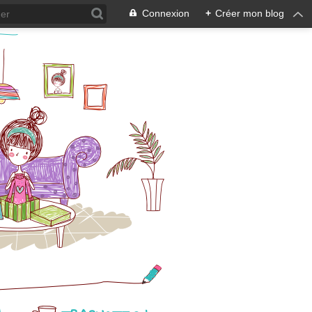
Connexion
+
Créer mon blog
N