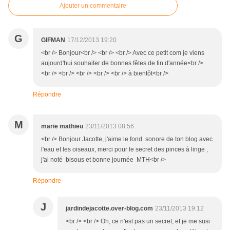
Ajouter un commentaire
G
GIFMAN
17/12/2013 19:20
<br /> Bonjour<br /> <br /> <br /> Avec ce petit com je viens
aujourd'hui souhaiter de bonnes fêtes de fin d'année<br />
<br /> <br /> <br /> <br /> <br /> à bientôt<br />
Répondre
M
marie mathieu
23/11/2013 08:56
<br /> Bonjour Jacotte, j'aime le fond sonore de ton blog avec
l'eau et les oiseaux, merci pour le secret des pinces à linge ,
j'ai noté bisous et bonne journée MTH<br />
Répondre
J
jardindejacotte.over-blog.com
23/11/2013 19:12
<br /> <br /> Oh, ce n'est pas un secret, et je me susi