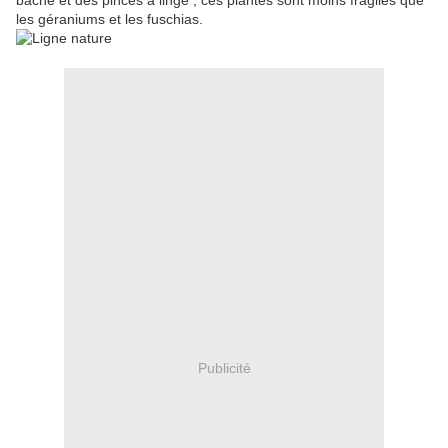
bâche et des pinces à linge ; ces plantes sont moins fragiles que
les géraniums et les fuschias.
Publicité