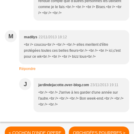
rendue compte que d'autres personnes les utilisent
comme je le fais.<br /> <br /> <br /> Bises.<br /> <br
/> <br /> <br />
M
madilys
22/11/2013 18:12
<br /> coucou<br /> <br /> <br /> elles meritent d'être
protégées toutes ces belles fleurs<br /> <br /> <br /> ici,c'est
pour ce wk<br /> <br /> <br /> bizz tous<br />
Répondre
J
jardindejacotte.over-blog.com
23/11/2013 19:11
<br /> <br /> J'arrive à les garder d'une année sur
l'autre.<br /> <br /> <br /> Bon week-end.<br /> <br />
<br /> <br />
< COCHON D'INDE OPERE
ORCHIDÉES POURPRES >