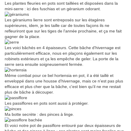
Les plantes fleuries en pots sont taillées et disposées dans la
mini-serre : ici des fuschias et un géranium odorant.
Les géraniums lierre sont entreposés sur les étagères
supérieures, idem, je les taille car de toutes façons ils ne
refleuriront que sur les tiges de l'année prochaine, et ça me fait
gagner de la place.
Les voici bâchés en 4 épaisseurs. Cette bâche d'hivernage est
particulièrement efficace, nous en plaçons également sur les
robinets extérieurs et ça les empêche de geler. La porte de la
serre sera ensuite soigneusement fermée.
Même combat pour ce bel hortensia en pot, il a été taillé et
enveloppé dans une housse d'hivernage, mais ce n'est pas plus
efficace et plus cher que la bâche, c'est bien qu'il ne me restait
plus de bâche à découper.
Les passiflores en pots sont aussi à protéger.
Ma botte secrète : des pinces à linge.
Et voici notre pot de passiflore entouré par deux épaisseurs de