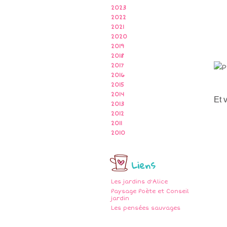
2023
2022
2021
2020
2019
2018
2017
2016
2015
2014
Et 
2013
2012
2011
2010
Liens
Les jardins d'Alice
Paysage Poète et Conseil
jardin
Les pensées sauvages