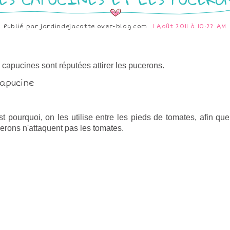
Publié par
jardindejacotte.over-blog.com
1 Août 2011 à 10:22 AM
 capucines sont réputées attirer les pucerons.
st pourquoi, on les utilise entre les pieds de tomates, afin que
erons n'attaquent pas les tomates.