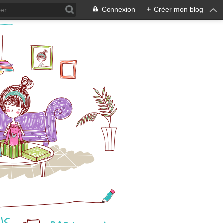
Connexion
+
Créer mon blog
NS