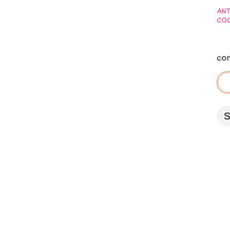
ANT
COC
co