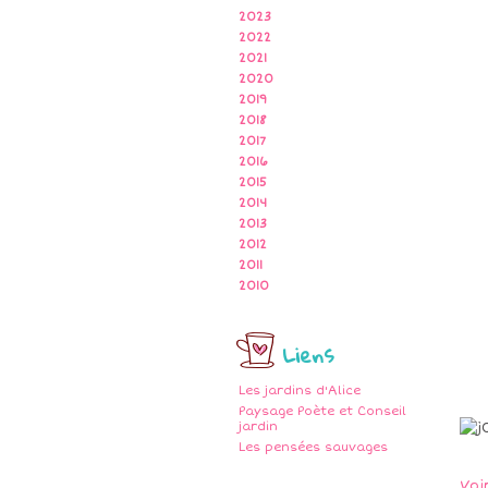
2023
2022
2021
2020
2019
2018
2017
2016
2015
2014
2013
2012
2011
2010
Liens
Les jardins d'Alice
Paysage Poète et Conseil
jardin
Les pensées sauvages
Voi