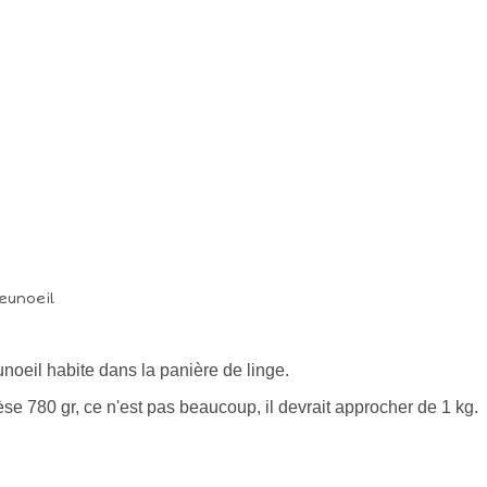
noeil habite dans la panière de linge.
pèse 780 gr, ce n'est pas beaucoup, il devrait approcher de 1 kg.