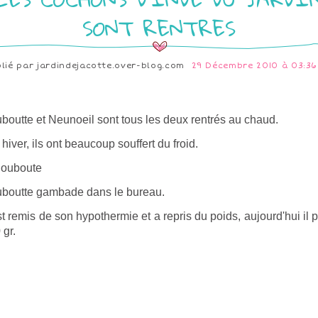
SONT RENTRES
blié par
jardindejacotte.over-blog.com
29 Décembre 2010 à 03:36
boutte et Neunoeil sont tous les deux rentrés au chaud.
 hiver, ils ont beaucoup souffert du froid.
boutte gambade dans le bureau.
est remis de son hypothermie et a repris du poids, aujourd'hui il 
 gr.