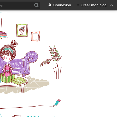
Connexion
+
Créer mon blog
N