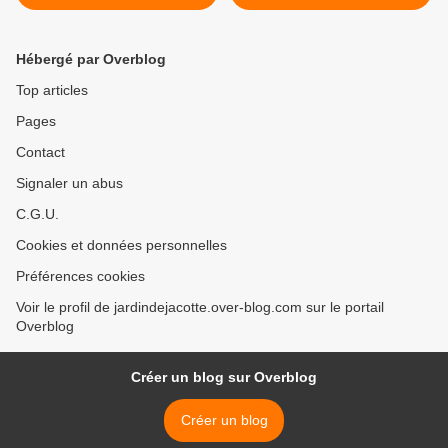
LES COCHONS D'INDE :
Julot >
Hébergé par Overblog
Top articles
Pages
Contact
Signaler un abus
C.G.U.
Cookies et données personnelles
Préférences cookies
Voir le profil de jardindejacotte.over-blog.com sur le portail
Overblog
Créer un blog sur Overblog
Créer un blog