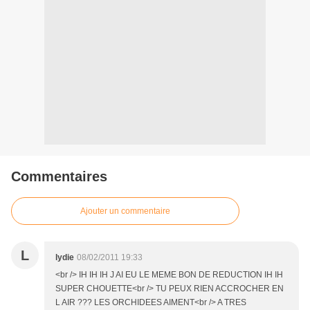
Commentaires
Ajouter un commentaire
L
lydie
08/02/2011 19:33
<br /> IH IH IH J AI EU LE MEME BON DE REDUCTION IH IH
SUPER CHOUETTE<br /> TU PEUX RIEN ACCROCHER EN
L AIR ??? LES ORCHIDEES AIMENT<br /> A TRES