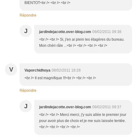
BIENTOT<br /> <br /> <br />
Répondre
J
jardindejacotte.over-blog.com
09/02/2011 09:38
<br /> <br /> Si, j'en ai plein les étagères du bureau.
Mon chéri râle ...<br /> <br /> <br /> <br />
V
Vaporchidhoya
08/02/2011 18:28
<br /> Il est magnifique !!!<br /> <br /> <br />
Répondre
J
jardindejacotte.over-blog.com
09/02/2011 09:37
<br /> <br /> Merci merci, j'y suis allée le premier jour
pour avoir plus de choix et je me suis laissée tentée.
<br /> <br /> <br /> <br />