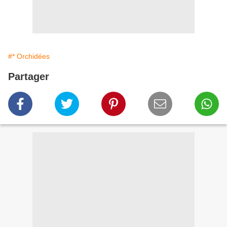
#* Orchidées
Partager