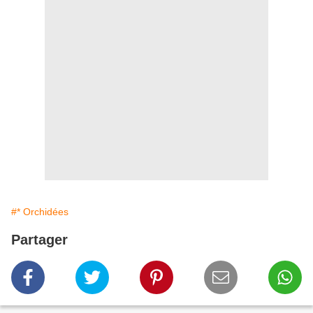
#* Orchidées
Partager