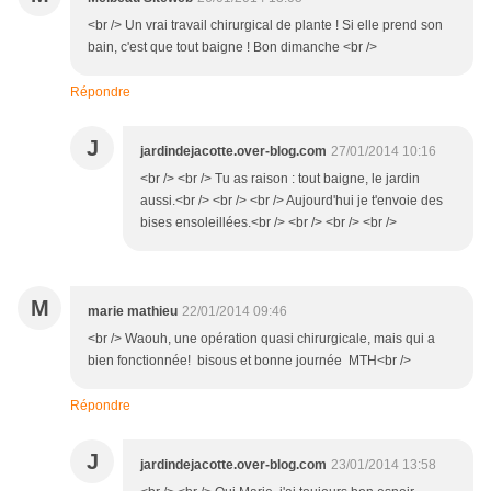
<br /> Un vrai travail chirurgical de plante ! Si elle prend son
bain, c'est que tout baigne ! Bon dimanche <br />
Répondre
J
jardindejacotte.over-blog.com
27/01/2014 10:16
<br /> <br /> Tu as raison : tout baigne, le jardin
aussi.<br /> <br /> <br /> Aujourd'hui je t'envoie des
bises ensoleillées.<br /> <br /> <br /> <br />
M
marie mathieu
22/01/2014 09:46
<br /> Waouh, une opération quasi chirurgicale, mais qui a
bien fonctionnée! bisous et bonne journée MTH<br />
Répondre
J
jardindejacotte.over-blog.com
23/01/2014 13:58