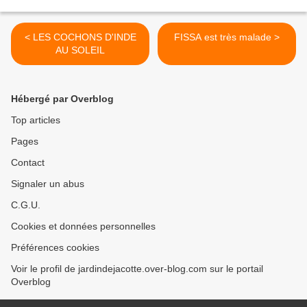
< LES COCHONS D'INDE
FISSA est très malade >
AU SOLEIL
Hébergé par Overblog
Top articles
Pages
Contact
Signaler un abus
C.G.U.
Cookies et données personnelles
Préférences cookies
Voir le profil de jardindejacotte.over-blog.com sur le portail
Overblog