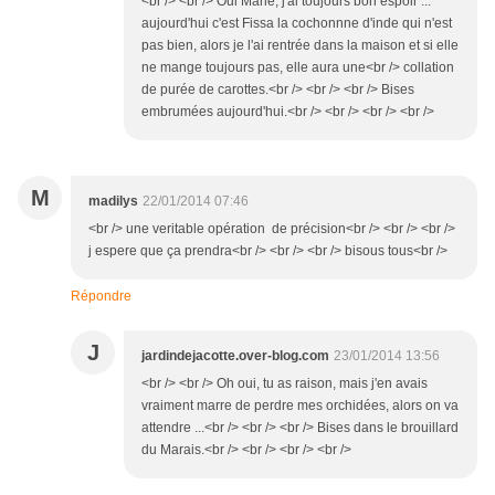
<br /> <br /> Oui Marie, j'ai toujours bon espoir ...
aujourd'hui c'est Fissa la cochonnne d'inde qui n'est
pas bien, alors je l'ai rentrée dans la maison et si elle
ne mange toujours pas, elle aura une<br /> collation
de purée de carottes.<br /> <br /> <br /> Bises
embrumées aujourd'hui.<br /> <br /> <br /> <br />
M
madilys
22/01/2014 07:46
<br /> une veritable opération de précision<br /> <br /> <br />
j espere que ça prendra<br /> <br /> <br /> bisous tous<br />
Répondre
J
jardindejacotte.over-blog.com
23/01/2014 13:56
<br /> <br /> Oh oui, tu as raison, mais j'en avais
vraiment marre de perdre mes orchidées, alors on va
attendre ...<br /> <br /> <br /> Bises dans le brouillard
du Marais.<br /> <br /> <br /> <br />