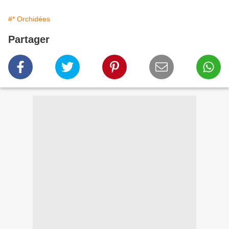
#* Orchidées
Partager