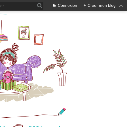
Connexion
+
Créer mon blog
on