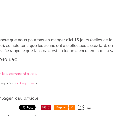
spère que nous pourrons en manger d'ici 15 jours (celles de la
re), compte-tenu que les semis ont été effectués assez tard, en
s. Je rappelle que la tomate est un légume excellent pour la san
r les commentaires
tégories :
* Légumes
-
…
rtager cet article
Repost
0