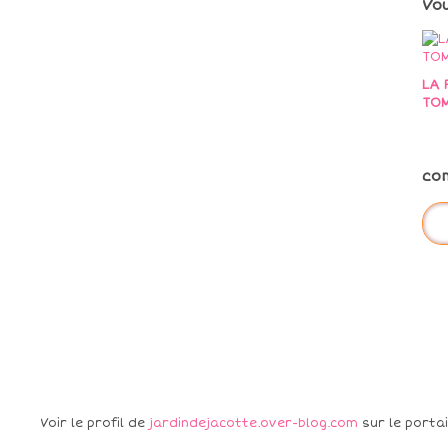
Vo
LA 
TO
co
Voir le profil de
jardindejacotte.over-blog.com
sur le porta