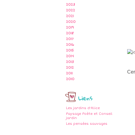
2023
2022
2021
2020
2019
2018
2017
2016
2015
2014
2013
2012
Cer
2011
2010
Liens
Les jardins d'Alice
Paysage Poète et Conseil
jardin
Les pensées sauvages