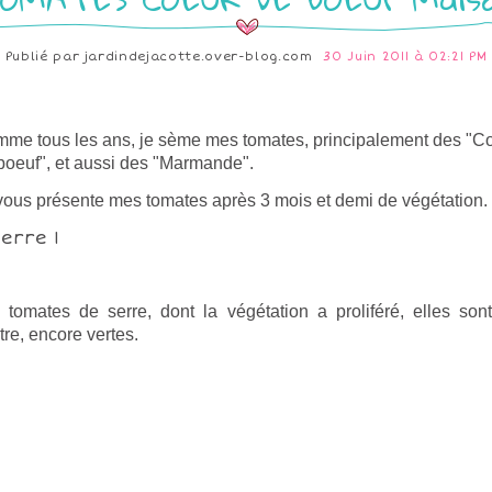
Publié par
jardindejacotte.over-blog.com
30 Juin 2011 à 02:21 PM
me tous les ans, je sème mes tomates, principalement des "C
boeuf", et aussi des "Marmande".
vous présente mes tomates après 3 mois et demi de végétation.
 tomates de serre, dont la végétation a proliféré, elles son
tre, encore vertes.