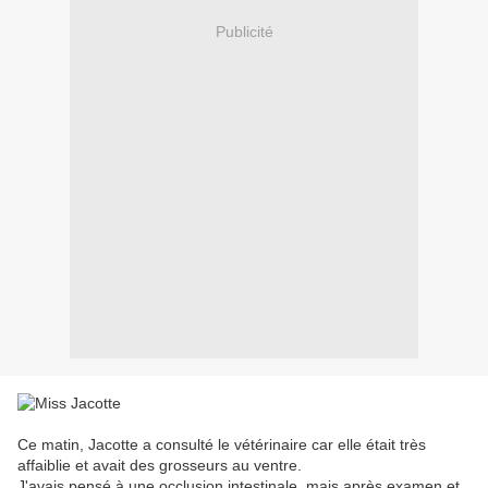
Publicité
Ce matin, Jacotte a consulté le vétérinaire car elle était très
affaiblie et avait des grosseurs au ventre.
J'avais pensé à une occlusion intestinale, mais après examen et