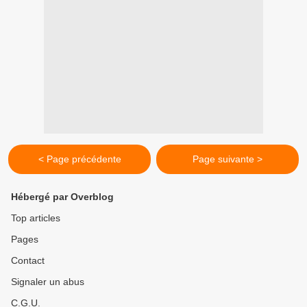
< Page précédente
Page suivante >
Hébergé par Overblog
Top articles
Pages
Contact
Signaler un abus
C.G.U.