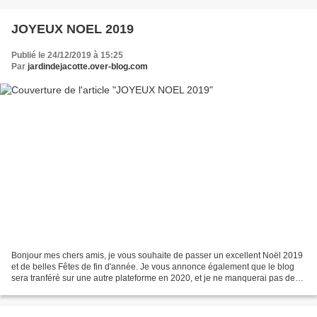
JOYEUX NOEL 2019
Publié le 24/12/2019 à 15:25
Par
jardindejacotte.over-blog.com
Bonjour mes chers amis, je vous souhaite de passer un excellent Noël 2019
et de belles Fêtes de fin d'année. Je vous annonce également que le blog
sera tranféré sur une autre plateforme en 2020, et je ne manquerai pas de
vous tenir au courant. Passez...