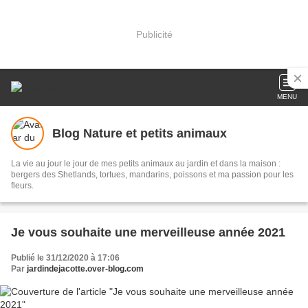
Publicité
MENU
Blog Nature et petits animaux
La vie au jour le jour de mes petits animaux au jardin et dans la maison :
bergers des Shetlands, tortues, mandarins, poissons et ma passion pour les
fleurs.
Je vous souhaite une merveilleuse année 2021
Publié le 31/12/2020 à 17:06
Par
jardindejacotte.over-blog.com