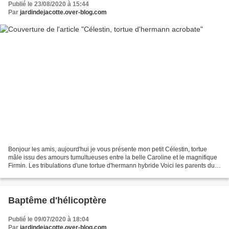
Publié le 23/08/2020 à 15:44
Par
jardindejacotte.over-blog.com
Bonjour les amis, aujourd'hui je vous présente mon petit Célestin, tortue
mâle issu des amours tumultueuses entre la belle Caroline et le magnifique
Firmin. Les tribulations d'une tortue d'hermann hybride Voici les parents du
jeune homme
Baptême d'hélicoptère
Publié le 09/07/2020 à 18:04
Par
jardindejacotte.over-blog.com