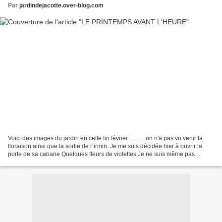
Par
jardindejacotte.over-blog.com
Voici des images du jardin en cette fin février .......... on n'a pas vu venir la
floraison ainsi que la sortie de Firmin. Je me suis décidée hier à ouvrir la
porte de sa cabane Quelques fleurs de violettes Je ne suis même pas
rendue compte qu'elles étaient...